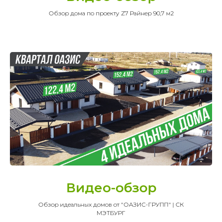
Обзор дома по проекту Z7 Райнер 90,7 м2
Видео-обзор
Обзор идеальных домов от "ОАЗИС-ГРУПП" | СК
МЭТБУРГ