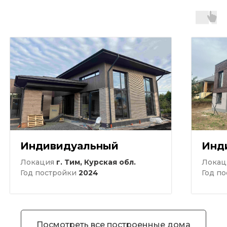
Индивидуальный
Инд
Локация
г. Тим, Курская обл.
Лока
Год постройки
2024
Год п
Посмотреть все построенные дома