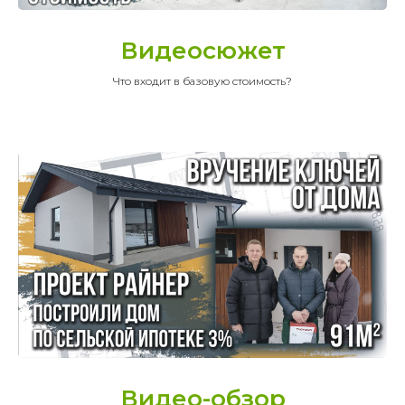
Видеосюжет
Что входит в базовую стоимость?
Видео-обзор