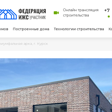
Онлайн трансляция
+7 
строительства
омов
Построенные дома
Технологии строительства
К
иумфальная арка, г. Курск