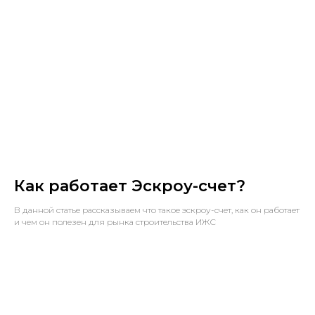
Как работает Эскроу-счет?
В данной статье рассказываем что такое эскроу-счет, как он работает
и чем он полезен для рынка строительства ИЖС