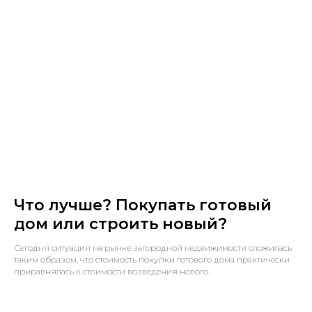
Что лучше? Покупать готовый
дом или строить новый?
Сегодня ситуация на рынке загородной недвижимости сложилась
таким образом, что стоимость покупки готового дома практически
приравнялась к стоимости возведения нового.