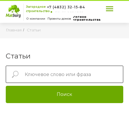
Загородное
+7 (4832) 32-15-84
строительство
ПН-ПТ 9:00-18:00
Регион
О компании
Проекты домов
строительства
Главная
Статьи
/
Статьи
Поиск