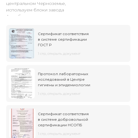
центральном Черноземье,
используем блоки завода
Аэробел.
Сертификат соответствия
в системе сертификации
ГОСТ Р
1 стр, открыть документ
Протокол лабораторных
исследований в Центре
гигиены и эпидемиологии
1 стр, открыть документ
Сертификат соответствия
в системе добровольной
сертификации НСОПБ
1 стр, открыть документ