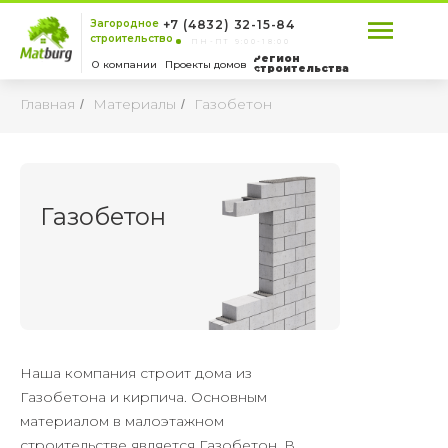
Загородное
+7 (4832) 32-15-84
строительство
ПН-ПТ 9:00-18:00
Регион
О компании
Проекты домов
строительства
Главная
Материалы
Газобетон
/
/
Газобетон
Наша компания строит дома из
Газобетона и кирпича. Основным
материалом в малоэтажном
строительстве является Газобетон. В