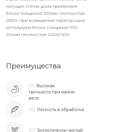
несущих стенах дома применяем
блоки толщиной 300мм, плотностью
D500, при возведении перегородок
используем блоки толщиной 100-
200мм плотностью D400-500.
Преимущества
01/
Высокая
прочность при малом
весе
02/
Легкость в обработке
03/
Экологически чистый