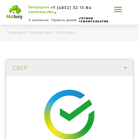
Загородное
+7 (4832) 32-15-84
строительство
ПН-ПТ 9:00-18:00
Регион
О компании
Проекты домов
строительства
Главная
Клиентам
Ипотека
/
/